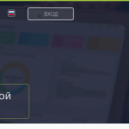
ВХОД
КОЙ