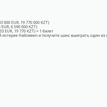
33 000 EUR, 19 770 000 KZT)
0 EUR, 6 590 000 KZT)
33 EUR, 19 770 KZT) = 1 билет
 лотерее Halloween и получите шанс выиграть один из 