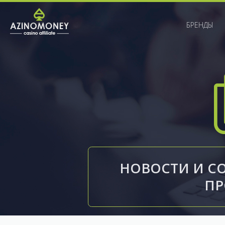
БРЕНДЫ
НОВОСТИ И С
П