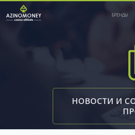
БРЕНДЫ
НОВОСТИ И С
П