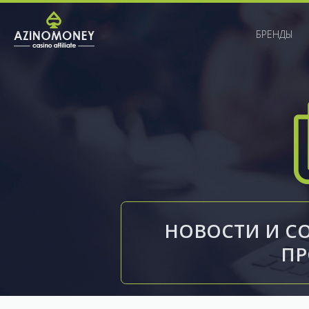
БРЕНДЫ
НОВОСТИ И С
П