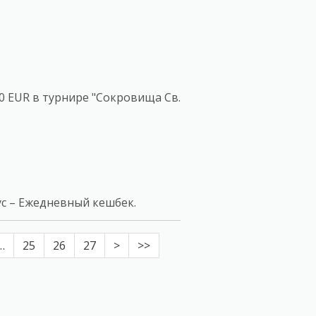
0 EUR в турнире "Сокровища Св.
ус – Ежедневный кешбек.
…
25
26
27
>
>>