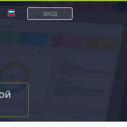
ВХОД
КОЙ