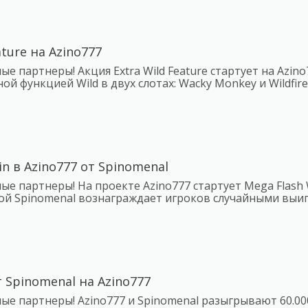
ature на Azino777
е партнеры! Акция Extra Wild Feature стартует на Azino
 функцией Wild в двух слотах: Wacky Monkey и Wildfire 
n в Azino777 от Spinomenal
е партнеры! На проекте Azino777 стартует Mega Flash 
рой Spinomenal вознаграждает игроков случайными выи
 Spinomenal на Azino777
ые партнеры! Azino777 и Spinomenal разыгрывают 60.00