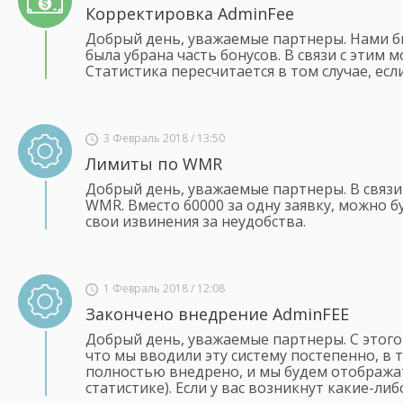
Корректировка AdminFee
Добрый день, уважаемые партнеры. Нами бы
была убрана часть бонусов. В связи с этим
Статистика пересчитается в том случае, ес
3 Февраль 2018 / 13:50
Лимиты по WMR
Добрый день, уважаемые партнеры. В связи
WMR. Вместо 60000 за одну заявку, можно б
свои извинения за неудобства.
1 Февраль 2018 / 12:08
Закончено внедрение AdminFEE
Добрый день, уважаемые партнеры. С этого
что мы вводили эту систему постепенно, в 
полностью внедрено, и мы будем отобража
статистике). Если у вас возникнут какие-л