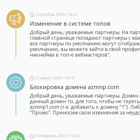
2 Октябрь 2018 / 16:21
Изменение в системе топов
Добрый день, уважаемые партнеры. На парт
главной странице попадают партнеры с ма
все партнеры по умолчанию могут отобража
умолчанию, вы можете зайти в свой профил
никнейма в топ-е вебмастеров".
17 Август 2018 / 14:19
Блокировка домена azmnp.com
Добрый день, уважаемые партнеры. Домен 
данный домен то, для того, чтобы не терят
azmnp1.com (т.е. добавить к домену "1"). Л
"Промо". Приносим свои извинения за неудо
14 Февраль 2018 / 14:52