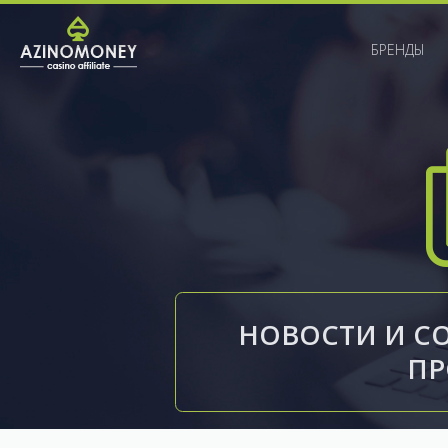
БРЕНДЫ
НОВОСТИ И С
П