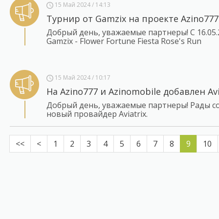
15 Май 2024 / 14:13
Турнир от Gamzix на проекте Azino777
Добрый день, уважаемые партнеры! C 16.05.2
Gamzix - Flower Fortune Fiesta Rose's Run
15 Май 2024 / 10:17
На Azino777 и Azinomobile добавлен Avi
Добрый день, уважаемые партнеры! Рады со
новый провайдер Aviatrix.
<<
<
1
2
3
4
5
6
7
8
9
10