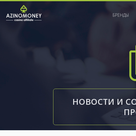
БРЕНДЫ
НОВОСТИ И С
П