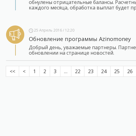
обнулены отрицательные балансы. Расчетны
каждого месяца, обработка выплат будет пр
25 Апрель 2016 / 12:20
Обновление программы Azinomoney
Добрый день, уважаемые партнеры. Партне
обновлении на странице новостей.
<<
<
1
2
3
…
22
23
24
25
26