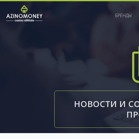
БРЕНДЫ
НОВОСТИ И С
П