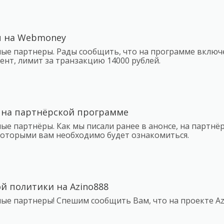
 на Webmoney
мые партнеры. Рады сообщить, что на программе вклю
ент, лимит за транзакцию 14000 рублей.
 на партнёрской программе
ые партнёры. Как мы писали ранее в анонсе, на партнё
которыми вам необходимо будет ознакомиться.
й политики на Azino888
ые партнеры! Спешим сообщить Вам, что на проекте A