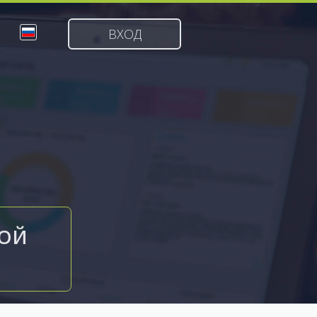
ВХОД
КОЙ