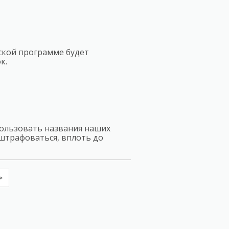
ской программе будет
к.
пользовать названия наших
 штрафоваться, вплоть до
>