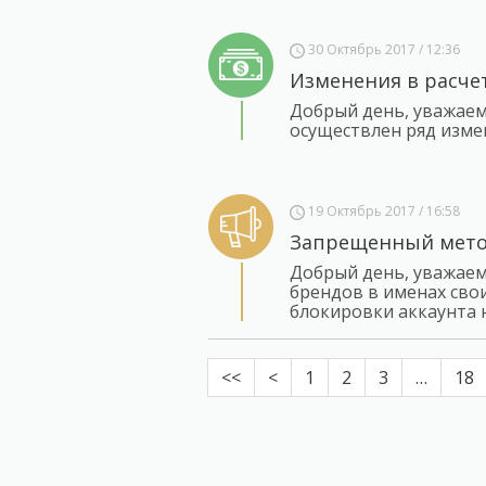
30 Октябрь 2017 / 12:36
Изменения в расче
Добрый день, уважаем
осуществлен ряд изме
19 Октябрь 2017 / 16:58
Запрещенный мето
Добрый день, уважаем
брендов в именах сво
блокировки аккаунта 
<<
<
1
2
3
…
18