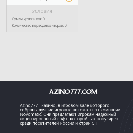
УСЛОВИЯ
Сумма депозитов: 0
Количество перводепозиторов: 0
Azino777 - казино, в игровом зале которого
собраны лучшие игровые автоматы от компании
ее 1000
A
Novomatic. Они предлагают игрокам надежный
жество
л
лицензированный софт, который так популярен
едрые
в
среди посетителей России и стран СНГ.
т вас в
б
э