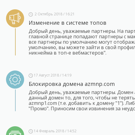
2 Октябрь 2018 / 16:21
Изменение в системе топов
Добрый день, уважаемые партнеры. На парт
главной странице попадают партнеры с ма
все партнеры по умолчанию могут отобража
умолчанию, вы можете зайти в свой профил
никнейма в топ-е вебмастеров".
17 Август 2018 / 14:19
Блокировка домена azmnp.com
Добрый день, уважаемые партнеры. Домен 
данный домен то, для того, чтобы не терят
azmnp1.com (т.е. добавить к домену "1"). Л
"Промо". Приносим свои извинения за неудо
14 Февраль 2018 / 14:52