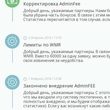
Корректировка AdminFee
Добрый день, уважаемые партнеры. Нами бы
была убрана часть бонусов. В связи с этим
Статистика пересчитается в том случае, ес
3 Февраль 2018 / 13:50
Лимиты по WMR
Добрый день, уважаемые партнеры. В связи
WMR. Вместо 60000 за одну заявку, можно б
свои извинения за неудобства.
1 Февраль 2018 / 12:08
Закончено внедрение AdminFEE
Добрый день, уважаемые партнеры. С этого
что мы вводили эту систему постепенно, в 
полностью внедрено, и мы будем отобража
статистике). Если у вас возникнут какие-л