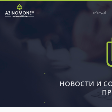
БРЕНДЫ
НОВОСТИ И С
П